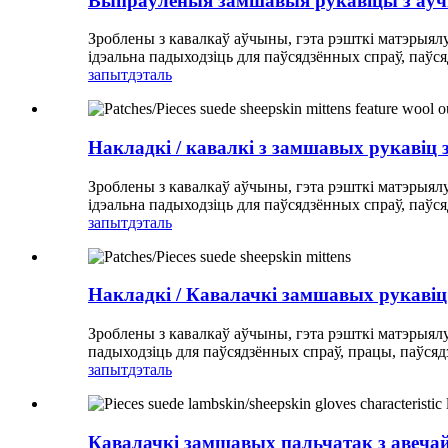
Выпраўленыя замшавыя рукавіцы з аў
Зроблены з кавалкаў аўчыны, гэта рэшткі матэрыялу
ідэальна падыходзіць для паўсядзённых спраў, паўся
запыт
дэталь
Накладкі / кавалкі з замшавых рукавіц
Зроблены з кавалкаў аўчыны, гэта рэшткі матэрыялу
ідэальна падыходзіць для паўсядзённых спраў, паўся
запыт
дэталь
Накладкі / Кавалачкі замшавых рукаві
Зроблены з кавалкаў аўчыны, гэта рэшткі матэрыялу
падыходзіць для паўсядзённых спраў, працы, паўсяд
запыт
дэталь
Кавалачкі замшавых пальчатак з авеча