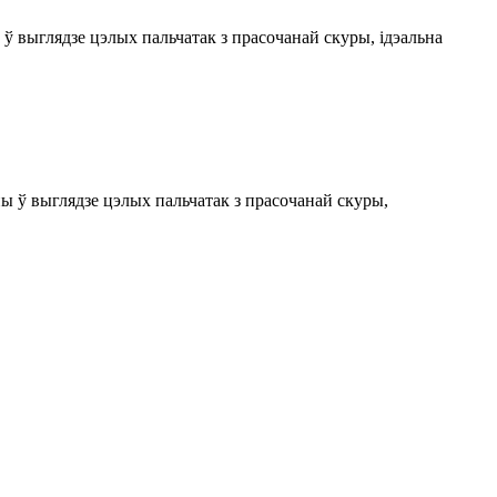
ў выглядзе цэлых пальчатак з прасочанай скуры, ідэальна
ы ў выглядзе цэлых пальчатак з прасочанай скуры,