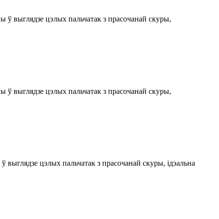
ы ў выглядзе цэлых пальчатак з прасочанай скуры,
ы ў выглядзе цэлых пальчатак з прасочанай скуры,
ў выглядзе цэлых пальчатак з прасочанай скуры, ідэальна