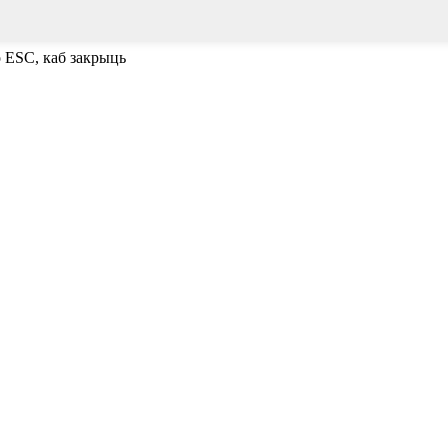
о ESC, каб закрыць