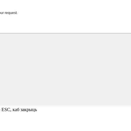
о ESC, каб закрыць