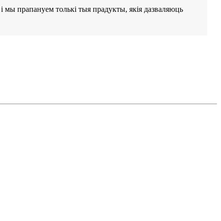
, і мы прапануем толькі тыя прадукты, якія дазваляюць