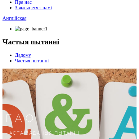
Пра нас
Звяжыцеся з намі
Англійская
Частыя пытанні
Дадому
Частыя пытанні
FAQ
ЧАСТА ЗАДАНЫЯ ПЫТАННІ