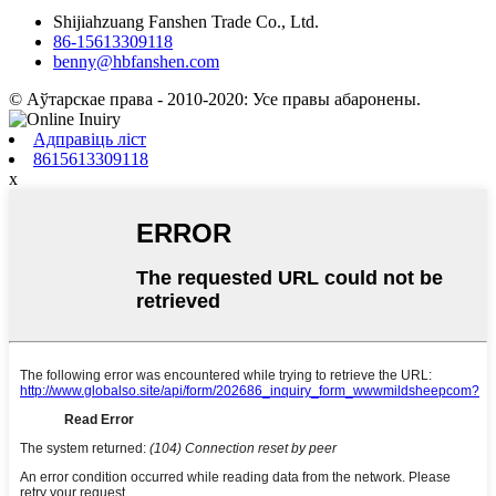
Shijiahzuang Fanshen Trade Co., Ltd.
86-15613309118
benny@hbfanshen.com
© Аўтарскае права - 2010-2020: Усе правы абаронены.
Адправіць ліст
8615613309118
x