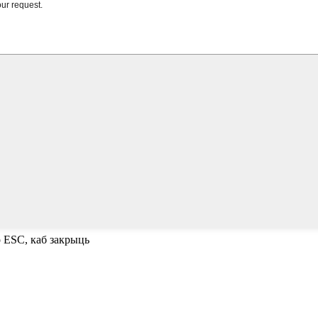
о ESC, каб закрыць