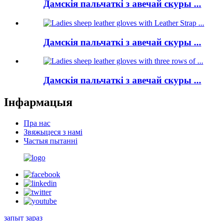
Дамскія пальчаткі з авечай скуры ...
Дамскія пальчаткі з авечай скуры ...
Дамскія пальчаткі з авечай скуры ...
Інфармацыя
Пра нас
Звяжыцеся з намі
Частыя пытанні
запыт зараз