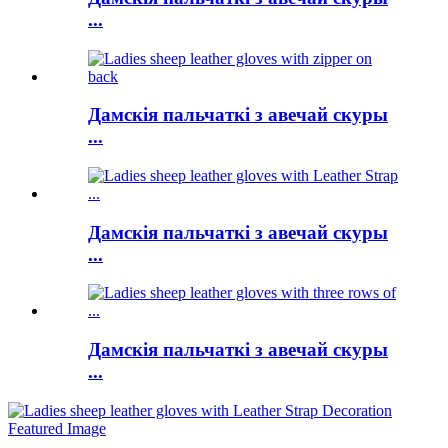
...
Дамскія пальчаткі з авечай скуры
...
Дамскія пальчаткі з авечай скуры
...
Дамскія пальчаткі з авечай скуры
...