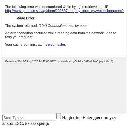
Націсніце Enter для пошуку
альбо ESC, каб закрыць