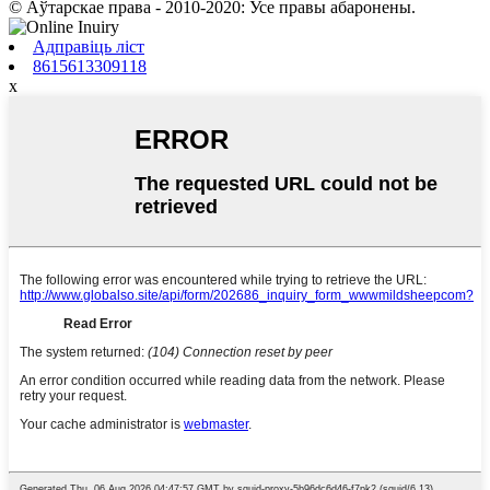
© Аўтарскае права - 2010-2020: Усе правы абаронены.
Адправіць ліст
8615613309118
x