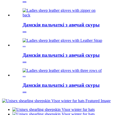
...
Дамскія пальчаткі з авечай скуры
...
Дамскія пальчаткі з авечай скуры
...
Дамскія пальчаткі з авечай скуры
...