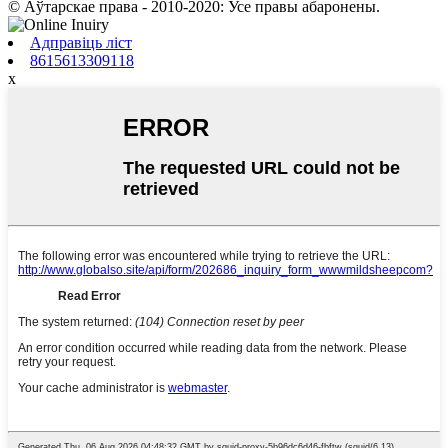
© Аўтарскае права - 2010-2020: Усе правы абаронены.
Адправіць ліст
8615613309118
x