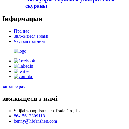
скураны
Інфармацыя
Пра нас
Звяжыцеся з намі
Частыя пытанні
запыт зараз
звяжыцеся з намі
Shijiahzuang Fanshen Trade Co., Ltd.
86-15613309118
benny@hbfanshen.com