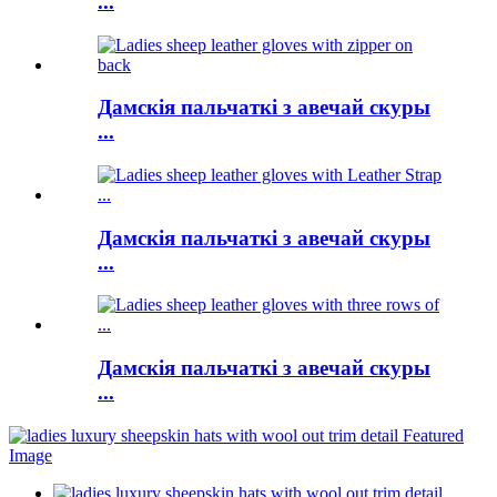
...
Дамскія пальчаткі з авечай скуры
...
Дамскія пальчаткі з авечай скуры
...
Дамскія пальчаткі з авечай скуры
...