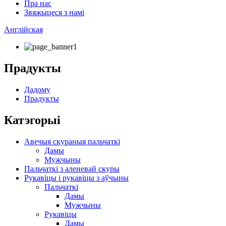
Пра нас
Звяжыцеся з намі
Англійская
Прадукты
Дадому
Прадукты
Катэгорыі
Авечыя скураныя пальчаткі
Дамы
Мужчыны
Пальчаткі з аленевай скуры
Рукавіцы і рукавіцы з аўчыны
Пальчаткі
Дамы
Мужчыны
Рукавіцы
Дамы