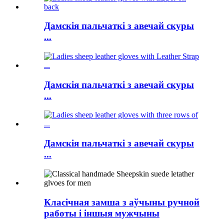
Дамскія пальчаткі з авечай скуры
...
Дамскія пальчаткі з авечай скуры
...
Дамскія пальчаткі з авечай скуры
...
Класічная замша з аўчыны ручной
работы і іншыя мужчыны