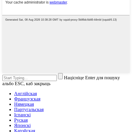
Націсніце Enter для пошуку
альбо ESC, каб закрыць
Англійская
Французская
Нямецкая
Партугальская
Іспанскі
Руская
Японскі
Карэйская