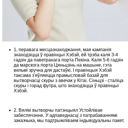
1, перавага месцазнаходжання, мая кампанія
знаходзіцца ў правінцыі Хэбэй, ёй трэба каля 3-4
гадзін да паветранага порта Пекіна. Каля 5-6 гадзін
да марскога порта Цяньцзінь на машыне, гэта
вельмі зручна для дастаўкі. І правінцыя Хэбэй
таксама з'яўляецца прамысловай базай для
вытворчасці скуры з авечак у Кітаі. Сіньцзі - сталіца
скуры і горад футра, што знаходзіцца ў правінцыі
Хэбэй.
2. Вялікі вытворчы патэнцыял Устойлівае
забеспячэнне. У адпаведнасці з патрабаваннямі
заказчыка, мы падтрымліваем індывідуальны пакет.