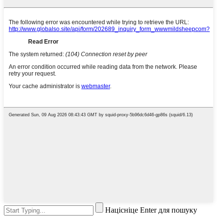
Націсніце Enter для пошуку