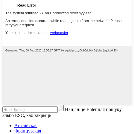
Націсніце Enter для пошуку
альбо ESC, каб закрыць
Англійская
Французская