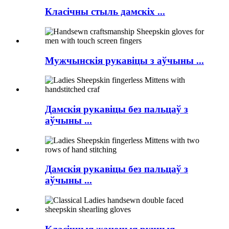
Класічны стыль дамскіх ...
Мужчынскія рукавіцы з аўчыны ...
Дамскія рукавіцы без пальцаў з
аўчыны ...
Дамскія рукавіцы без пальцаў з
аўчыны ...