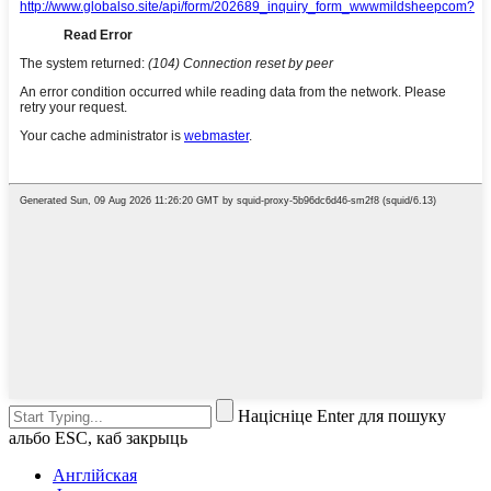
Націсніце Enter для пошуку
альбо ESC, каб закрыць
Англійская