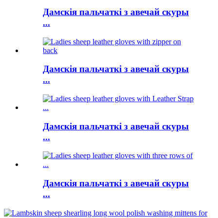
Дамскія пальчаткі з авечай скуры
...
Дамскія пальчаткі з авечай скуры
...
Дамскія пальчаткі з авечай скуры
...
Дамскія пальчаткі з авечай скуры
...