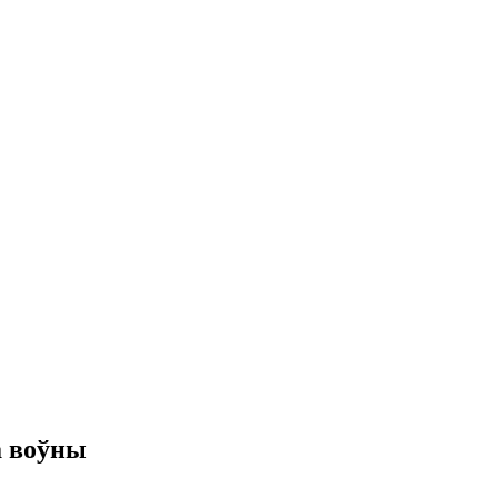
а воўны