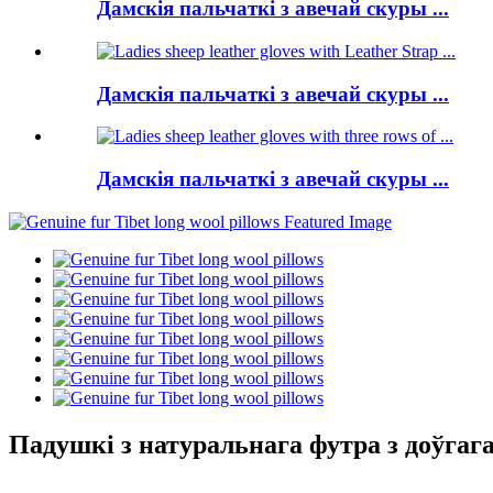
Дамскія пальчаткі з авечай скуры ...
Дамскія пальчаткі з авечай скуры ...
Дамскія пальчаткі з авечай скуры ...
Падушкі з натуральнага футра з доўгаг