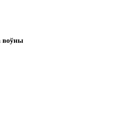
а воўны