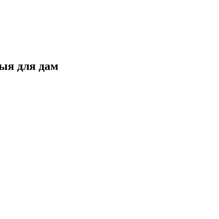
ыя для дам