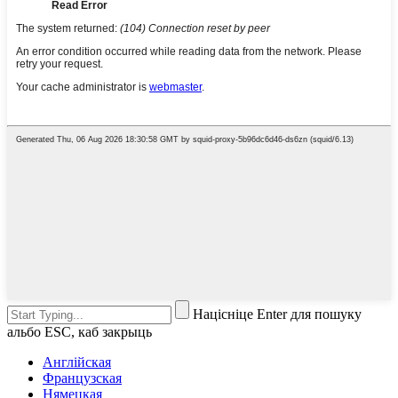
Націсніце Enter для пошуку
альбо ESC, каб закрыць
Англійская
Французская
Нямецкая