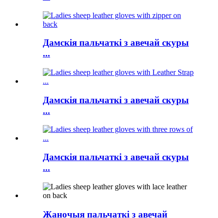
Дамскія пальчаткі з авечай скуры
...
Дамскія пальчаткі з авечай скуры
...
Дамскія пальчаткі з авечай скуры
...
Жаночыя пальчаткі з авечай