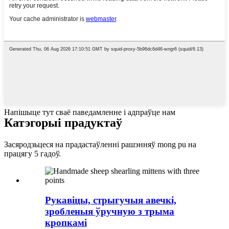
Напішыце тут сваё паведамленне і адпраўце нам
Катэгорыі прадуктаў
Засяродзьцеся на прадастаўленні рашэнняў mong pu на
працягу 5 гадоў.
Рукавіцы, стрыгучыя авечкі,
зробленыя ўручную з трыма
кропкамі